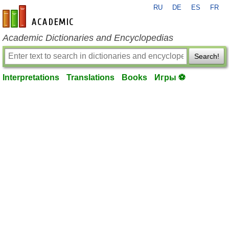
RU
DE
ES
FR
en-academic.com
Academic Dictionaries and Encyclopedias
Search!
Interpretations
Translations
Books
Игры ⚽