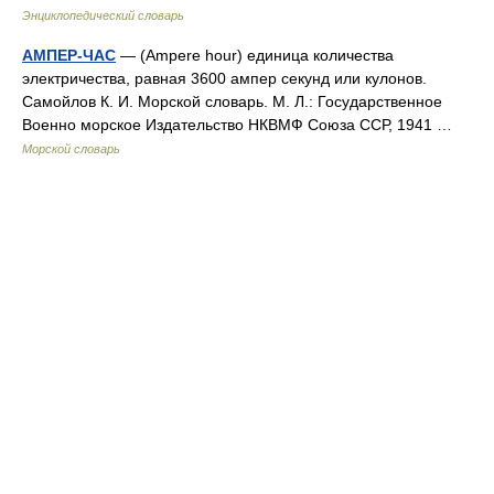
Энциклопедический словарь
АМПЕР-ЧАС
— (Ampere hour) единица количества
электричества, равная 3600 ампер секунд или кулонов.
Самойлов К. И. Морской словарь. М. Л.: Государственное
Военно морское Издательство НКВМФ Союза ССР, 1941 …
Морской словарь