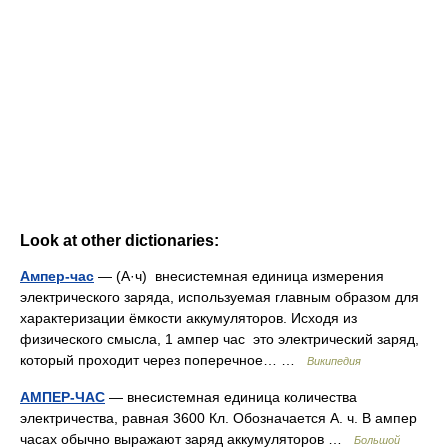
Look at other dictionaries:
Ампер-час
— (А·ч) внесистемная единица измерения
электрического заряда, используемая главным образом для
характеризации ёмкости аккумуляторов. Исходя из
физического смысла, 1 ампер час это электрический заряд,
который проходит через поперечное… …
Википедия
АМПЕР-ЧАС
— внесистемная единица количества
электричества, равная 3600 Кл. Обозначается А. ч. В ампер
часах обычно выражают заряд аккумуляторов …
Большой